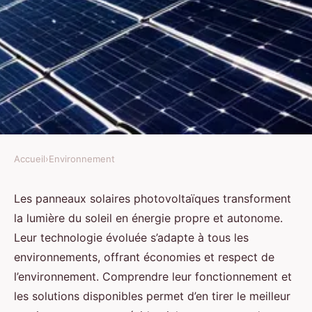
Accueil
›
Environnement
ENVIRONNEMENT
Panneau solaire photovoltaïque
Les panneaux solaires photovoltaïques transforment
la lumière du soleil en énergie propre et autonome.
: la clé de votre autonomie
Leur technologie évoluée s’adapte à tous les
énergétique
environnements, offrant économies et respect de
l’environnement. Comprendre leur fonctionnement et
Antonin
•
17 juillet 2025
•
9 min de lecture
les solutions disponibles permet d’en tirer le meilleur