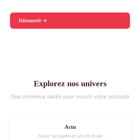
Découvrir →
Explorez nos univers
Des contenus variés pour nourrir votre curiosité
Actu
Toute l'actualité en un clin d'oeil