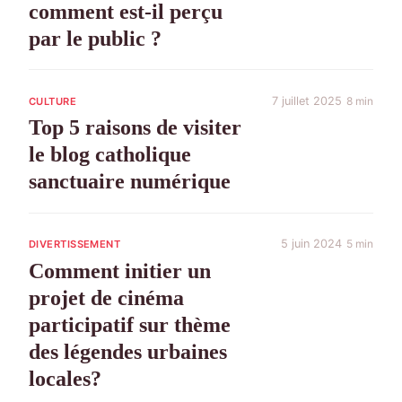
comment est-il perçu
par le public ?
7 juillet 2025
8 min
CULTURE
Top 5 raisons de visiter
le blog catholique
sanctuaire numérique
5 juin 2024
5 min
DIVERTISSEMENT
Comment initier un
projet de cinéma
participatif sur thème
des légendes urbaines
locales?