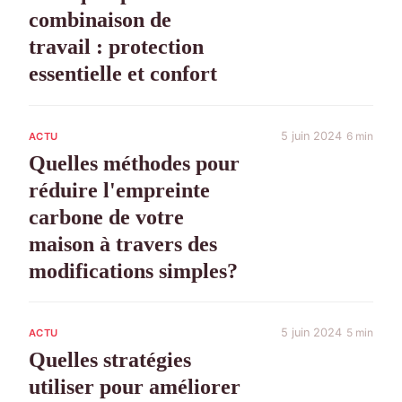
combinaison de
travail : protection
essentielle et confort
5 juin 2024
6 min
ACTU
Quelles méthodes pour
réduire l'empreinte
carbone de votre
maison à travers des
modifications simples?
5 juin 2024
5 min
ACTU
Quelles stratégies
utiliser pour améliorer