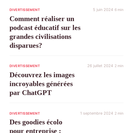
5 juin 2024
6 min
DIVERTISSEMENT
Comment réaliser un
podcast éducatif sur les
grandes civilisations
disparues?
26 juillet 2024
2 min
DIVERTISSEMENT
Découvrez les images
incroyables générées
par ChatGPT
1 septembre 2024
2 min
DIVERTISSEMENT
Des goodies écolo
pour entreprise :