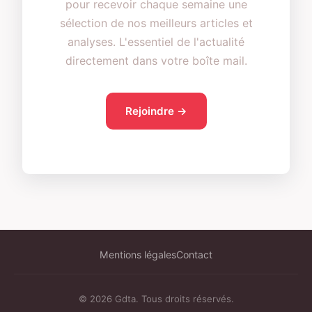
pour recevoir chaque semaine une
sélection de nos meilleurs articles et
analyses. L'essentiel de l'actualité
directement dans votre boîte mail.
Rejoindre →
Mentions légales
Contact
© 2026 Gdta. Tous droits réservés.