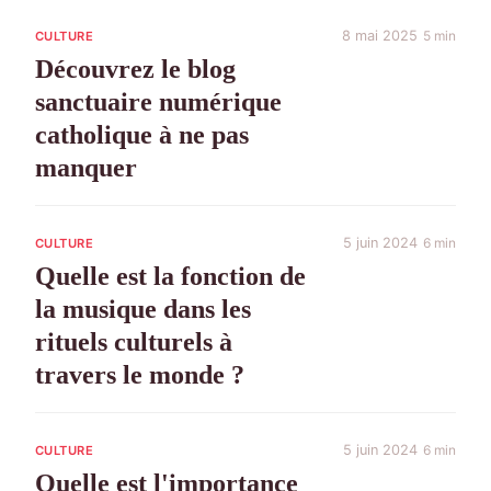
8 mai 2025
5 min
CULTURE
Découvrez le blog
sanctuaire numérique
catholique à ne pas
manquer
5 juin 2024
6 min
CULTURE
Quelle est la fonction de
la musique dans les
rituels culturels à
travers le monde ?
5 juin 2024
6 min
CULTURE
Quelle est l'importance