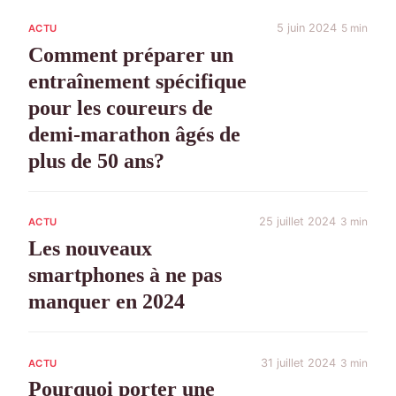
5 juin 2024
5 min
ACTU
Comment préparer un
entraînement spécifique
pour les coureurs de
demi-marathon âgés de
plus de 50 ans?
25 juillet 2024
3 min
ACTU
Les nouveaux
smartphones à ne pas
manquer en 2024
31 juillet 2024
3 min
ACTU
Pourquoi porter une