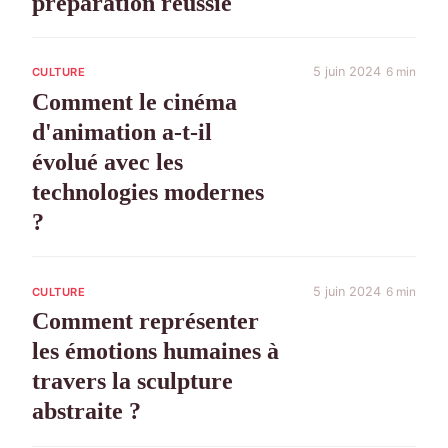
préparation réussie
5 juin 2024
6 min
CULTURE
Comment le cinéma
d'animation a-t-il
évolué avec les
technologies modernes
?
5 juin 2024
6 min
CULTURE
Comment représenter
les émotions humaines à
travers la sculpture
abstraite ?