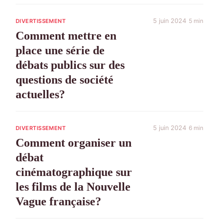
5 juin 2024
5 min
DIVERTISSEMENT
Comment mettre en
place une série de
débats publics sur des
questions de société
actuelles?
5 juin 2024
6 min
DIVERTISSEMENT
Comment organiser un
débat
cinématographique sur
les films de la Nouvelle
Vague française?