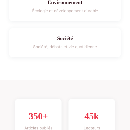
Environnement
Écologie et développement durable
Société
Société, débats et vie quotidienne
350+
45k
Articles publiés
Lecteurs