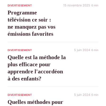
15 novembre 2025
6 min
DIVERTISSEMENT
Programme
télévision ce soir :
ne manquez pas vos
émissions favorites
5 juin 2024
6 min
DIVERTISSEMENT
Quelle est la méthode la
plus efficace pour
apprendre l'accordéon
à des enfants?
5 juin 2024
6 min
DIVERTISSEMENT
Quelles méthodes pour