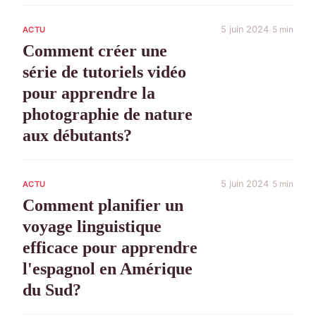
5 juin 2024
5 min
ACTU
Comment créer une
série de tutoriels vidéo
pour apprendre la
photographie de nature
aux débutants?
5 juin 2024
5 min
ACTU
Comment planifier un
voyage linguistique
efficace pour apprendre
l'espagnol en Amérique
du Sud?