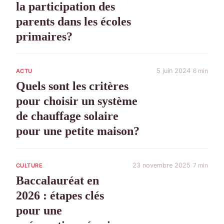
la participation des
parents dans les écoles
primaires?
5 juin 2024
6 min
ACTU
Quels sont les critères
pour choisir un système
de chauffage solaire
pour une petite maison?
23 novembre 2025
7 min
CULTURE
Baccalauréat en
2026 : étapes clés
pour une