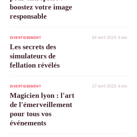
boostez votre image
responsable
29 avril 2025
6 min
DIVERTISSEMENT
Les secrets des
simulateurs de
fellation révélés
27 avril 2025
6 min
DIVERTISSEMENT
Magicien lyon : l'art
de l'émerveillement
pour tous vos
événements