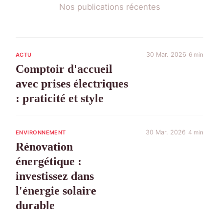
Nos publications récentes
30 Mar. 2026
6 min
ACTU
Comptoir d'accueil
avec prises électriques
: praticité et style
30 Mar. 2026
4 min
ENVIRONNEMENT
Rénovation
énergétique :
investissez dans
l'énergie solaire
durable