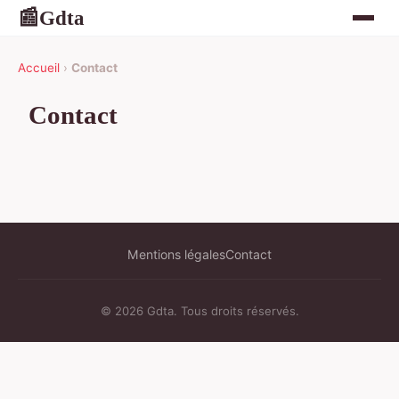
Gdta
📰
Accueil
›
Contact
Contact
Mentions légales
Contact
© 2026 Gdta. Tous droits réservés.